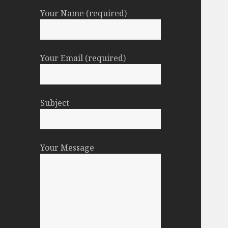
Your Name (required)
Your Email (required)
Subject
Your Message