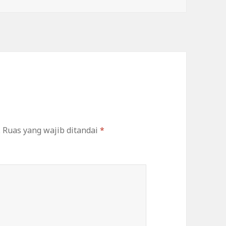
.
Ruas yang wajib ditandai
*